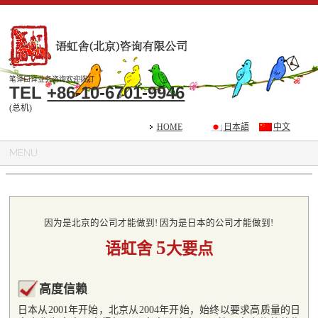
笔译口译业务咨询欢迎拨打
TEL
+86-10-6701-9946
(总机)
HOME
日本語
中文
MENU
因为是北京的公司才能做到! 因为是日本的公司才能做到!
5
语虹舍
大要点
高度信赖
日本从2001年开始，北京从2004年开始，始终以要求高质量的日